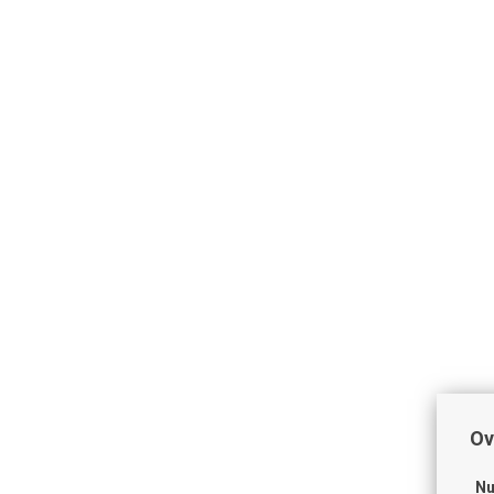
Ov
Nu