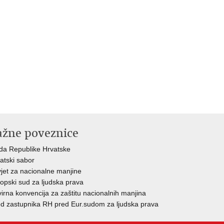
ažne poveznice
da Republike Hrvatske
atski sabor
jet za nacionalne manjine
opski sud za ljudska prava
irna konvencija za zaštitu nacionalnih manjina
d zastupnika RH pred Eur.sudom za ljudska prava