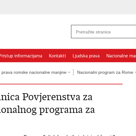
Pristup informacijama
Kontakti
Ljudska prava
Nacionalne ma
e prava romske nacionalne manjine
Nacionalni program za Rome
dnica Povjerenstva za
ionalnog programa za