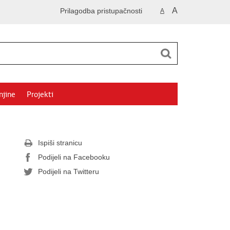
A
Prilagodba pristupačnosti
A
njine
Projekti
Ispiši stranicu
Podijeli na Facebooku
Podijeli na Twitteru