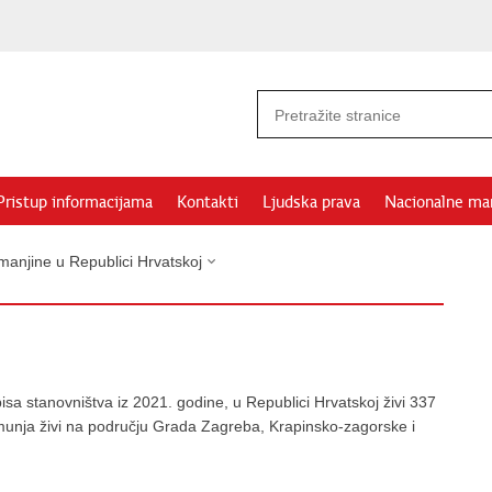
Pristup informacijama
Kontakti
Ljudska prava
Nacionalne ma
manjine u Republici Hrvatskoj
a stanovništva iz 2021. godine, u Republici Hrvatskoj živi 337
unja živi na području Grada Zagreba, Krapinsko-zagorske i