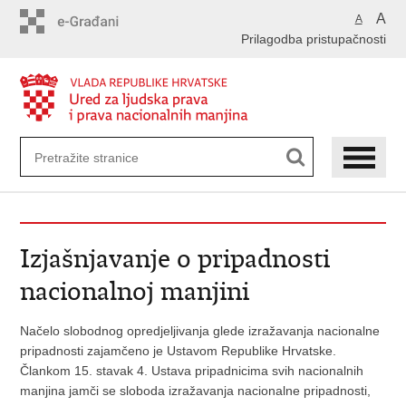
Preskoči
A
A
na
Prilagodba pristupačnosti
glavni
sadržaj
Izjašnjavanje o pripadnosti
nacionalnoj manjini
Načelo slobodnog opredjeljivanja glede izražavanja nacionalne
pripadnosti zajamčeno je Ustavom Republike Hrvatske.
Člankom 15. stavak 4. Ustava pripadnicima svih nacionalnih
manjina jamči se sloboda izražavanja nacionalne pripadnosti,