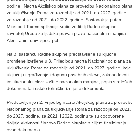
godine i Nacrta Akcijskog plana za provedbu Nacionalnog plana
za uključivanje Roma za razdoblje od 2021. do 2027. godine,
za razdoblje od 2021. do 2022. godine. Sastanak je putem
Microsoft Teams aplikacije vodio voditelj Radne skupine,
ravnatelj Ureda za ljudska prava i prava nacionalnih manjina –
Alen Tahiri, univ. spec. pol.
Na 3. sastanku Radne skupine predstavljene su ključne
promjene izvršene u 3. Prijedlogu nacrta Nacionalnog plana za
uključivanje Roma za razdoblje od 2021. do 2027. godine, koje
uključuju ugrađivanje i dopunu posebnih ciljeva, zakonodavni i
institucionalni okvir zaštite nacionalnih manjina, popis strateških
dokumenata i ostale tehničke izmjene dokumenta.
Predstavljen je i 2. Prijedlog nacrta Akcijskog plana za provedbu
Nacionalnog plana za uključivanje Roma za razdoblje od 2021.
do 2027. godine, za 2021. i 2022. godinu te su dogovorene
daljnje aktivnosti članova Radne skupine s ciljem finaliziranja
ovog dokumenta.