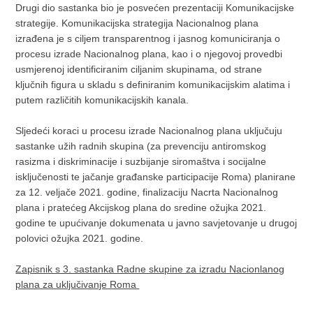
Drugi dio sastanka bio je posvećen prezentaciji Komunikacijske
strategije. Komunikacijska strategija Nacionalnog plana
izrađena je s ciljem transparentnog i jasnog komuniciranja o
procesu izrade Nacionalnog plana, kao i o njegovoj provedbi
usmjerenoj identificiranim ciljanim skupinama, od strane
ključnih figura u skladu s definiranim komunikacijskim alatima i
putem različitih komunikacijskih kanala.
Sljedeći koraci u procesu izrade Nacionalnog plana uključuju
sastanke užih radnih skupina (za prevenciju antiromskog
rasizma i diskriminacije i suzbijanje siromaštva i socijalne
isključenosti te jačanje građanske participacije Roma) planirane
za 12. veljače 2021. godine, finalizaciju Nacrta Nacionalnog
plana i pratećeg Akcijskog plana do sredine ožujka 2021.
godine te upućivanje dokumenata u javno savjetovanje u drugoj
polovici ožujka 2021. godine.
Zapisnik s 3. sastanka Radne skupine za izradu Nacionlanog
plana za uključivanje Roma