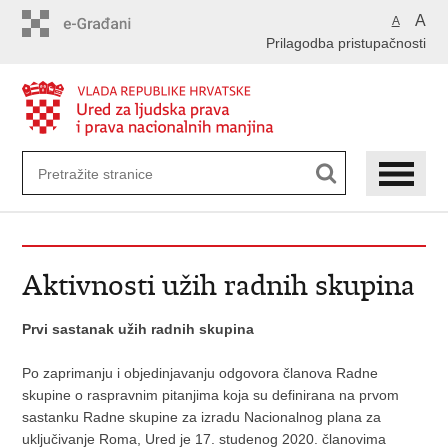
Preskoči
A
A
na
Prilagodba pristupačnosti
glavni
sadržaj
Aktivnosti užih radnih skupina
Prvi sastanak užih radnih skupina
Po zaprimanju i objedinjavanju odgovora članova Radne
skupine o raspravnim pitanjima koja su definirana na prvom
sastanku Radne skupine za izradu Nacionalnog plana za
uključivanje Roma, Ured je 17. studenog 2020. članovima