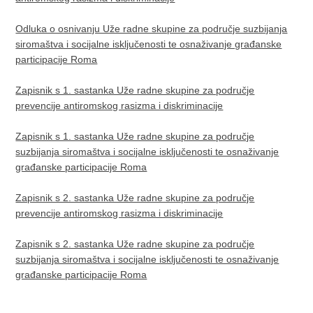
Odluka o osnivanju Uže radne skupine za područje suzbijanja
siromaštva i socijalne isključenosti te osnaživanje građanske
participacije Roma
Zapisnik s 1. sastanka Uže radne skupine za područje
prevencije antiromskog rasizma i diskriminacije
Zapisnik s 1. sastanka Uže radne skupine za područje
suzbijanja siromaštva i socijalne isključenosti te osnaživanje
građanske participacije Roma
Zapisnik s 2. sastanka Uže radne skupine za područje
prevencije antiromskog rasizma i diskriminacije
Zapisnik s 2. sastanka Uže radne skupine za područje
suzbijanja siromaštva i socijalne isključenosti te osnaživanje
građanske participacije Roma