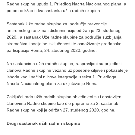
Radne skupine uputio 1. Prijedlog Nacrta Nacionalnog plana, a
potom održao i dva sastanka užih radnih skupina.
Sastanak Uže radne skupine za područje prevencije
antiromskog rasizma i diskriminacije održan je 23. studenog
2020., a sastanak Uže radne skupine za područje suzbijanja
siromaštva i socijalne isključenosti te osnaživanje građanske
participacije Roma, 24. studenog 2020. godine.
Na sastancima užih radnih skupina, raspravljani su prijedlozi
članova Radne skupine vezano uz posebne ciljeve i pokazatelje
ishoda kao i načini njihove integracije u tekst 1. Prijedloga
Nacrta Nacionalnog plana za uključivanje Roma.
Zaključci rada užih radnih skupina objedinjeni su i dostavljeni
članovima Radne skupine kao dio pripreme za 2. sastanak
Radne skupine koji je održan 27. studenog 2020. godine.
Drugi sastanak užih radnih skupina