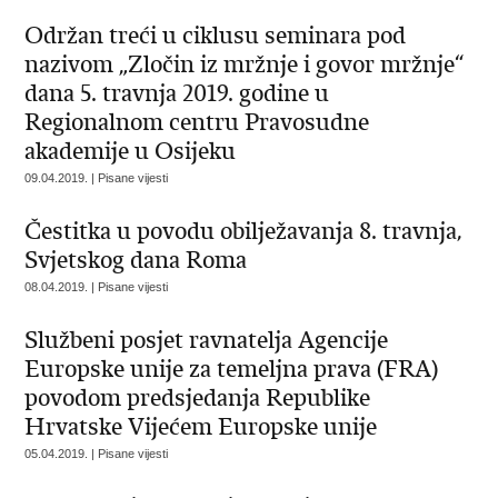
Održan treći u ciklusu seminara pod
nazivom „Zločin iz mržnje i govor mržnje“
dana 5. travnja 2019. godine u
Regionalnom centru Pravosudne
akademije u Osijeku
09.04.2019. | Pisane vijesti
Čestitka u povodu obilježavanja 8. travnja,
Svjetskog dana Roma
08.04.2019. | Pisane vijesti
Službeni posjet ravnatelja Agencije
Europske unije za temeljna prava (FRA)
povodom predsjedanja Republike
Hrvatske Vijećem Europske unije
05.04.2019. | Pisane vijesti