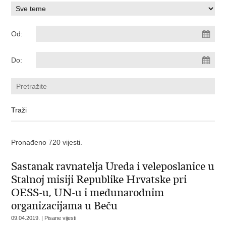
Od:
Do:
Pronađeno 720 vijesti.
Sastanak ravnatelja Ureda i veleposlanice u
Stalnoj misiji Republike Hrvatske pri
OESS-u, UN-u i međunarodnim
organizacijama u Beču
09.04.2019. | Pisane vijesti