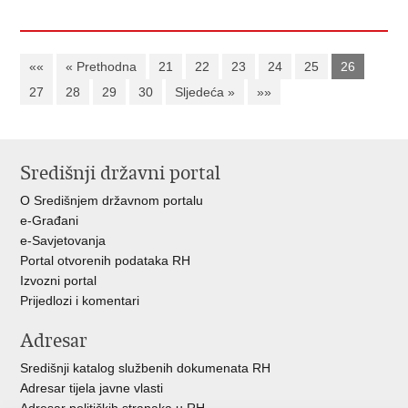
««
« Prethodna
21
22
23
24
25
26
27
28
29
30
Sljedeća »
»»
Središnji državni portal
O Središnjem državnom portalu
e-Građani
e-Savjetovanja
Portal otvorenih podataka RH
Izvozni portal
Prijedlozi i komentari
Adresar
Središnji katalog službenih dokumenata RH
Adresar tijela javne vlasti