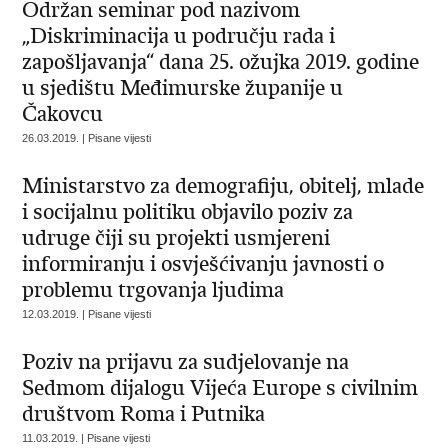
Održan seminar pod nazivom
„Diskriminacija u području rada i
zapošljavanja“ dana 25. ožujka 2019. godine
u sjedištu Međimurske županije u
Čakovcu
26.03.2019. | Pisane vijesti
Ministarstvo za demografiju, obitelj, mlade
i socijalnu politiku objavilo poziv za
udruge čiji su projekti usmjereni
informiranju i osvješćivanju javnosti o
problemu trgovanja ljudima
12.03.2019. | Pisane vijesti
Poziv na prijavu za sudjelovanje na
Sedmom dijalogu Vijeća Europe s civilnim
društvom Roma i Putnika
11.03.2019. | Pisane vijesti