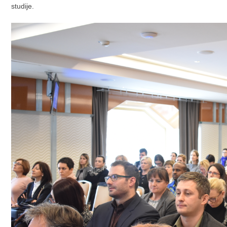
studije.