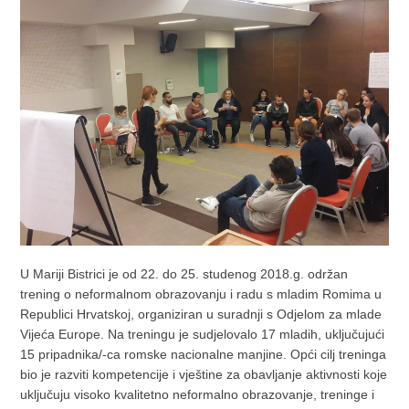
U Mariji Bistrici je od 22. do 25. studenog 2018.g. održan
trening o neformalnom obrazovanju i radu s mladim Romima u
Republici Hrvatskoj, organiziran u suradnji s Odjelom za mlade
Vijeća Europe. Na treningu je sudjelovalo 17 mladih, uključujući
15 pripadnika/-ca romske nacionalne manjine. Opći cilj treninga
bio je razviti kompetencije i vještine za obavljanje aktivnosti koje
uključuju visoko kvalitetno neformalno obrazovanje, treninge i