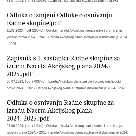
31.07.2023. | pdf (17391kb) |
Zapisnici sa sjednica Savjeta za ljudska prava
Odluka o izmjeni Odluke o osnivanju
Radne skupine.pdf
11.07.2023. | pdf (283kb) | Odluke |
Izrada Akcijskog plana zaštite i promicanja
ljudskih prava 2024. - 2025. i izrada Akcijskog plana suzbijanja diskriminacije 2024.
- 2025.
Zapisnik s 1. sastanka Radne skupine za
izradu Nacrta Akcijskog plana 2024.-
2025..pdf
03.07.2023. | pdf (7837kb) |
Izrada Akcijskog plana zaštite i promicanja ljudskih
prava 2024. - 2025. i izrada Akcijskog plana suzbijanja diskriminacije 2024. - 2025.
Odluka o osnivanju Radne skupine za
izradu Nacrta Akcijskog plana
2024.-2025..pdf
27.06.2023. | pdf (411kb) | Odluke |
Izrada Akcijskog plana zaštite i promicanja
ljudskih prava 2024. - 2025. i izrada Akcijskog plana suzbijanja diskriminacije 2024.