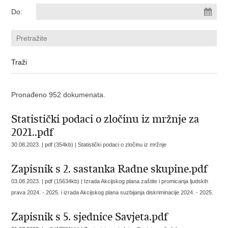
Do:
Pronađeno 952 dokumenata.
Statistički podaci o zločinu iz mržnje za
2021..pdf
30.08.2023. | pdf (354kb) |
Statistički podaci o zločinu iz mržnje
Zapisnik s 2. sastanka Radne skupine.pdf
03.08.2023. | pdf (15634kb) |
Izrada Akcijskog plana zaštite i promicanja ljudskih
prava 2024. - 2025. i izrada Akcijskog plana suzbijanja diskriminacije 2024. - 2025.
Zapisnik s 5. sjednice Savjeta.pdf