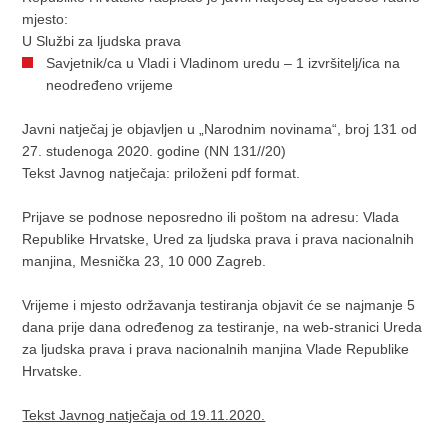
mjesto:
U Službi za ljudska prava
Savjetnik/ca u Vladi i Vladinom uredu – 1 izvršitelj/ica na
neodređeno vrijeme
Javni natječaj je objavljen u „Narodnim novinama“, broj 131 od
27. studenoga 2020. godine (NN 131//20)
Tekst Javnog natječaja: priloženi pdf format.
Prijave se podnose neposredno ili poštom na adresu: Vlada
Republike Hrvatske, Ured za ljudska prava i prava nacionalnih
manjina, Mesnička 23, 10 000 Zagreb.
Vrijeme i mjesto održavanja testiranja objavit će se najmanje 5
dana prije dana određenog za testiranje, na web-stranici Ureda
za ljudska prava i prava nacionalnih manjina Vlade Republike
Hrvatske.
Tekst Javnog natječaja od 19.11.2020.