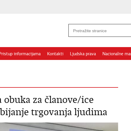
Pristup informacijama
Kontakti
Ljudska prava
Nacionalne ma
a obuka za članove/ice
bijanje trgovanja ljudima