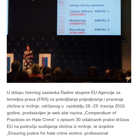
U sklopu četvrtog sastanka Radne skupine EU Agencije za
temeljna prava (FRA) za poboljšanje prijavljivanja i praćenja
zločina iz mržnje, održanog u razdoblju 28.-29. travnja 2016.
godine, predstavljen je web alat naziva „Compendium of
Practices on Hate Crime“ s opisom 30 odabranih praksi država
EU na području suzbijanja zločina iz mržnje, te izvješće
„Ensuring justice for hate crime victims: professional