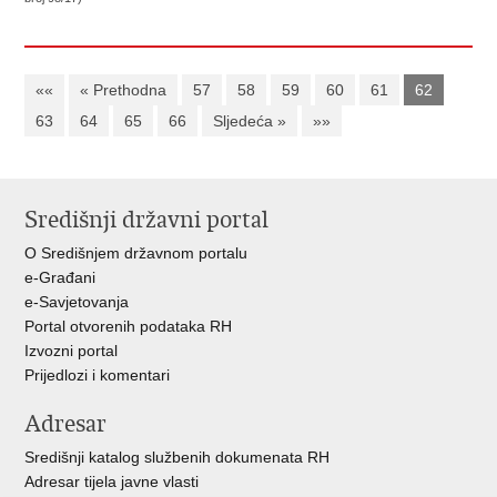
««
« Prethodna
57
58
59
60
61
62
63
64
65
66
Sljedeća »
»»
Središnji državni portal
O Središnjem državnom portalu
e-Građani
e-Savjetovanja
Portal otvorenih podataka RH
Izvozni portal
Prijedlozi i komentari
Adresar
Središnji katalog službenih dokumenata RH
Adresar tijela javne vlasti