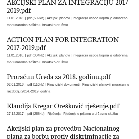
AKCIJSKI PLAN ZA INTEGRACIJU 2017-
2019.pdf
11.01.2018. | pdf (502kb) | Akcijski planovi |
Integracija osoba kojima je odobrena
međunarodna zaštita u hrvatsko društvo
ACTION PLAN FOR INTEGRATION
2017-2019.pdf
11.01.2018. | pdf (384kb) | Akcijski planovi |
Integracija osoba kojima je odobrena
međunarodna zaštita u hrvatsko društvo
Proračun Ureda za 2018. godinu.pdf
02.01.2018. | pdf (110kb) | Financijski dokumenti |
Financijski planovi i proračuni u
razdoblju 2014.-2019. godina
Klaudija Kregar Orešković rješenje.pdf
27.12.2017. | pdf (286kb) | Rješenja |
Rješenje o prijamu u državnu službu
Akcijski plan za provedbu Nacionalnog
plana za borbu protiv diskriminacije za