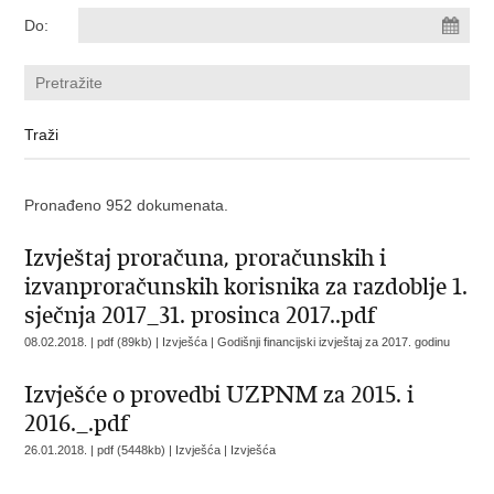
Do:
Pronađeno 952 dokumenata.
Izvještaj proračuna, proračunskih i
izvanproračunskih korisnika za razdoblje 1.
sječnja 2017_31. prosinca 2017..pdf
08.02.2018. | pdf (89kb) | Izvješća |
Godišnji financijski izvještaj za 2017. godinu
Izvješće o provedbi UZPNM za 2015. i
2016._.pdf
26.01.2018. | pdf (5448kb) | Izvješća |
Izvješća