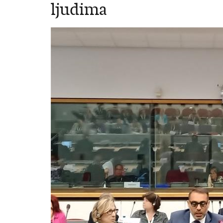
ljudima