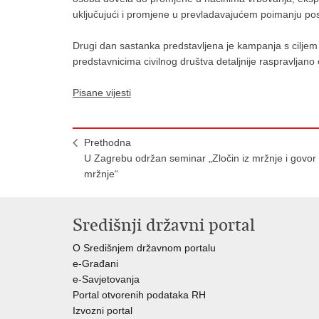
uključujući i promjene u prevladavajućem poimanju po
Drugi dan sastanka predstavljena je kampanja s ciljem
predstavnicima civilnog društva detaljnije raspravljano o
Pisane vijesti
Prethodna
U Zagrebu održan seminar „Zločin iz mržnje i govor
mržnje“
Središnji državni portal
O Središnjem državnom portalu
e-Građani
e-Savjetovanja
Portal otvorenih podataka RH
Izvozni portal