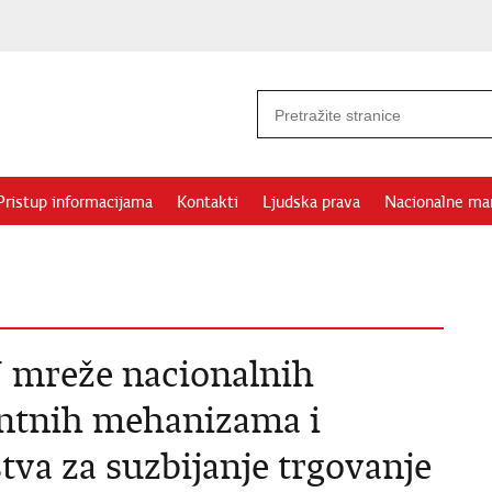
Pristup informacijama
Kontakti
Ljudska prava
Nacionalne ma
U mreže nacionalnih
entnih mehanizama i
tva za suzbijanje trgovanje