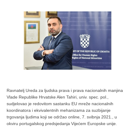
Ravnatelj Ureda za ljudska prava i prava nacionalnih manjina
Vlade Republike Hrvatske Alen Tahiri, univ. spec. pol.,
sudjelovao je redovitom sastanku EU mreže nacionalnih
koordinatora i ekvivalentnih mehanizama za suzbijanje
trgovanja ljudima koji se održao online, 7. svibnja 2021., u
okviru portugalskog predsjedanja Vijećem Europske unije.