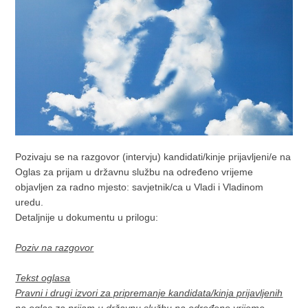
Pozivaju se na razgovor (intervju) kandidati/kinje prijavljeni/e na
Oglas za prijam u državnu službu na određeno vrijeme
objavljen za radno mjesto: savjetnik/ca u Vladi i Vladinom
uredu.
Detaljnije u dokumentu u prilogu:
Poziv na razgovor
Tekst oglasa
Pravni i drugi izvori za pripremanje kandidata/kinja prijavljenih
na oglas za prijam u državnu službu na određeno vrijeme