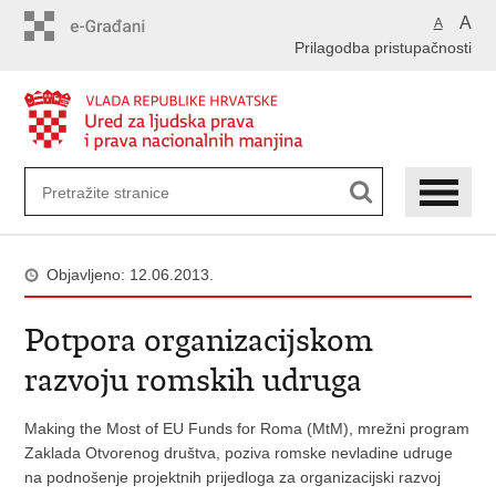
Preskoči
A
A
na
Prilagodba pristupačnosti
glavni
sadržaj
Objavljeno: 12.06.2013.
Potpora organizacijskom
razvoju romskih udruga
Making the Most of EU Funds for Roma (MtM), mrežni program
Zaklada Otvorenog društva, poziva romske nevladine udruge
na podnošenje projektnih prijedloga za organizacijski razvoj