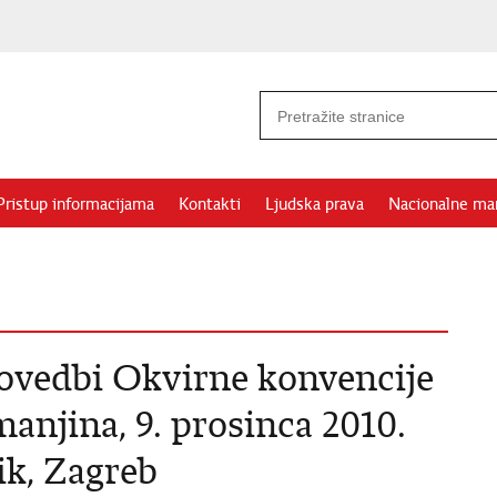
Pristup informacijama
Kontakti
Ljudska prava
Nacionalne ma
ovedbi Okvirne konvencije
manjina, 9. prosinca 2010.
ik, Zagreb