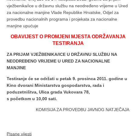
vježbenika/ice u državnu službu na neodređeno vrijeme u Ured
za nacionalne manjine Vlade Republike Hrvatske, Odjel za
provedbu nacionalnih programa i projekata za nacionalne
manjine upućuje
OBAVIJEST O PROMJENI MJESTA ODRŽAVANJA
TESTIRANJA
ZA PRIJAM VJEŽBENIKA/ICE U DRŽAVNU SLUŽBU NA
NEODREĐENO VRIJEME U URED ZA NACIONALNE
MANJINE
Testiranje će se održati u petak 9. prosinca 2011. godine u
Kino dvorani Ministarstva gospodarstva, rada i
poduzetništva, Ulica grada Vukovara 78,
s početkom u 10,00 sati.
KOMISIJA ZA PROVEDBU JAVNOG NATJEČAJA
Pisane vijesti