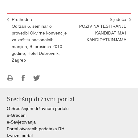
Prethodna
Sljedeća
Održan 6. seminar o
POZIV NA TESTIRANJE
provedbi Okvirne konvencije
KANDIDATIMA I
za zaštitu nacionalnih
KANDIDATKINJAMA
manjina, 9. prosinca 2010.
godine, Hotel Dubrovnik,
Zagreb
Ispiši
Podijeli
Podijeli
stranicu
na
na
Središnji državni portal
Facebooku
Twitteru
O Središnjem državnom portalu
e-Građani
e-Savjetovanja
Portal otvorenih podataka RH
Izvozni portal