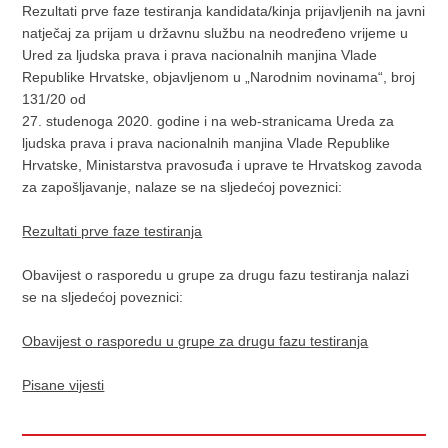
Rezultati prve faze testiranja kandidata/kinja prijavljenih na javni
natječaj za prijam u državnu službu na neodređeno vrijeme u
Ured za ljudska prava i prava nacionalnih manjina Vlade
Republike Hrvatske, objavljenom u „Narodnim novinama“, broj
131/20 od
27. studenoga 2020. godine i na web-stranicama Ureda za
ljudska prava i prava nacionalnih manjina Vlade Republike
Hrvatske, Ministarstva pravosuđa i uprave te Hrvatskog zavoda
za zapošljavanje, nalaze se na sljedećoj poveznici:
Rezultati prve faze testiranja
Obavijest o rasporedu u grupe za drugu fazu testiranja nalazi
se na sljedećoj poveznici:
Obavijest o rasporedu u grupe za drugu fazu testiranja
Pisane vijesti