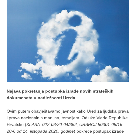
Najava pokretanja postupka izrade novih strateških
dokumenata u nadležnosti Ureda
Ovim putem obavještavamo javnost kako Ured za ljudska prava
i prava nacionalnih manjina, temeljem Odluke Vlade Republike
Hrvatske (
KLASA: 022-03/20-04/352, URBROJ:50301-05/16-
20-6 od 14. listopada 2020. godine
) pokreće postupak izrade