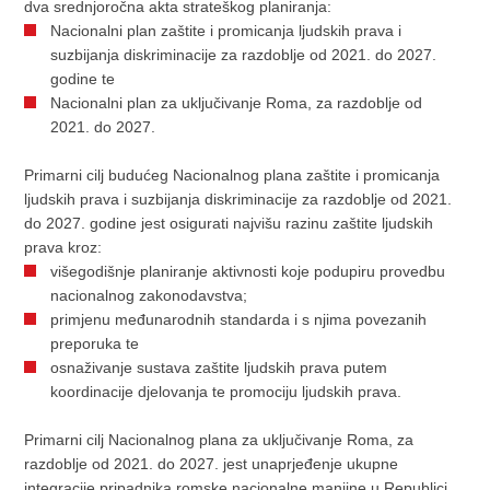
dva srednjoročna akta strateškog planiranja:
Nacionalni plan zaštite i promicanja ljudskih prava i
suzbijanja diskriminacije za razdoblje od 2021. do 2027.
godine te
Nacionalni plan za uključivanje Roma, za razdoblje od
2021. do 2027.
Primarni cilj budućeg Nacionalnog plana zaštite i promicanja
ljudskih prava i suzbijanja diskriminacije za razdoblje od 2021.
do 2027. godine jest osigurati najvišu razinu zaštite ljudskih
prava kroz:
višegodišnje planiranje aktivnosti koje podupiru provedbu
nacionalnog zakonodavstva;
primjenu međunarodnih standarda i s njima povezanih
preporuka te
osnaživanje sustava zaštite ljudskih prava putem
koordinacije djelovanja te promociju ljudskih prava.
Primarni cilj Nacionalnog plana za uključivanje Roma, za
razdoblje od 2021. do 2027. jest unaprjeđenje ukupne
integracije pripadnika romske nacionalne manjine u Republici