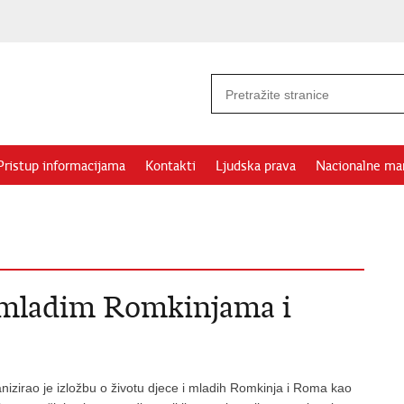
Pristup informacijama
Kontakti
Ljudska prava
Nacionalne ma
o mladim Romkinjama i
nizirao je izložbu o životu djece i mladih Romkinja i Roma kao