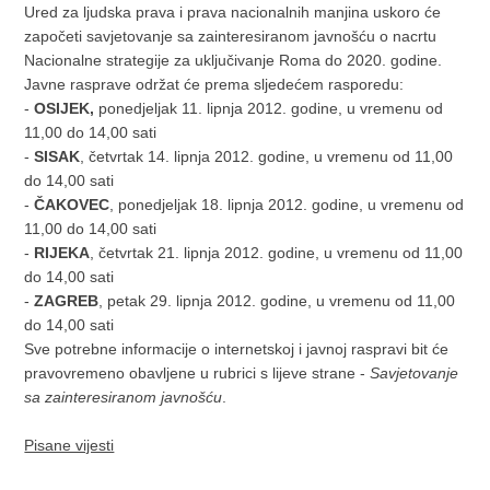
Ured za ljudska prava i prava nacionalnih manjina uskoro će
započeti savjetovanje sa zainteresiranom javnošću o nacrtu
Nacionalne strategije za uključivanje Roma do 2020. godine.
Javne rasprave održat će prema sljedećem rasporedu:
-
OSIJEK,
ponedjeljak 11. lipnja 2012. godine, u vremenu od
11,00 do 14,00 sati
-
SISAK
, četvrtak 14. lipnja 2012. godine, u vremenu od 11,00
do 14,00 sati
-
ČAKOVEC
, ponedjeljak 18. lipnja 2012. godine, u vremenu od
11,00 do 14,00 sati
-
RIJEKA
, četvrtak 21. lipnja 2012. godine, u vremenu od 11,00
do 14,00 sati
-
ZAGREB
, petak 29. lipnja 2012. godine, u vremenu od 11,00
do 14,00 sati
Sve potrebne informacije o internetskoj i javnoj raspravi bit će
pravovremeno obavljene u rubrici s lijeve strane -
Savjetovanje
sa zainteresiranom javnošću
.
Pisane vijesti