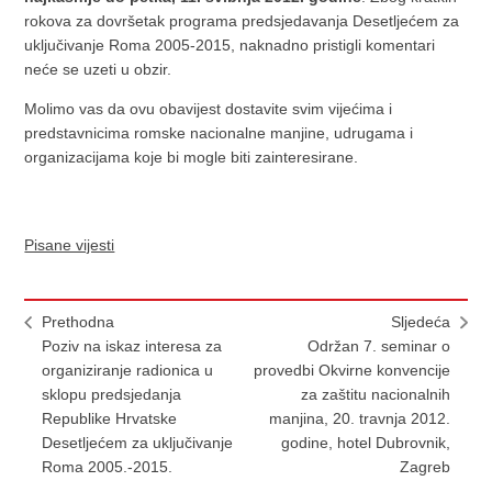
rokova za dovršetak programa predsjedavanja Desetljećem za
uključivanje Roma 2005-2015, naknadno pristigli komentari
neće se uzeti u obzir.
Molimo vas da ovu obavijest dostavite svim vijećima i
predstavnicima romske nacionalne manjine, udrugama i
organizacijama koje bi mogle biti zainteresirane.
Pisane vijesti
Prethodna
Sljedeća
Poziv na iskaz interesa za
Održan 7. seminar o
organiziranje radionica u
provedbi Okvirne konvencije
sklopu predsjedanja
za zaštitu nacionalnih
Republike Hrvatske
manjina, 20. travnja 2012.
Desetljećem za uključivanje
godine, hotel Dubrovnik,
Roma 2005.-2015.
Zagreb