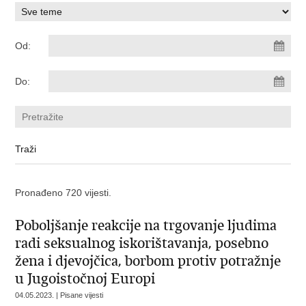
Od:
Do:
Pronađeno 720 vijesti.
Poboljšanje reakcije na trgovanje ljudima
radi seksualnog iskorištavanja, posebno
žena i djevojčica, borbom protiv potražnje
u Jugoistočnoj Europi
04.05.2023. | Pisane vijesti