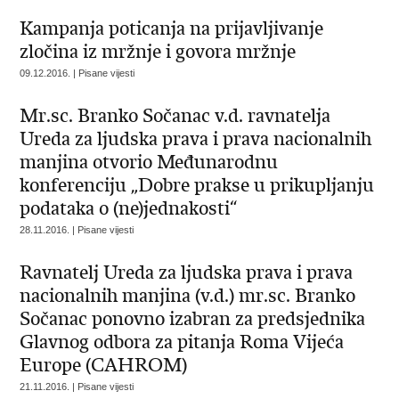
Kampanja poticanja na prijavljivanje
zločina iz mržnje i govora mržnje
09.12.2016. | Pisane vijesti
Mr.sc. Branko Sočanac v.d. ravnatelja
Ureda za ljudska prava i prava nacionalnih
manjina otvorio Međunarodnu
konferenciju „Dobre prakse u prikupljanju
podataka o (ne)jednakosti“
28.11.2016. | Pisane vijesti
Ravnatelj Ureda za ljudska prava i prava
nacionalnih manjina (v.d.) mr.sc. Branko
Sočanac ponovno izabran za predsjednika
Glavnog odbora za pitanja Roma Vijeća
Europe (CAHROM)
21.11.2016. | Pisane vijesti