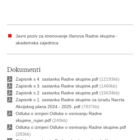
Javni poziv za imenovanje članova Radne skupine -
akademska zajednica
Dokumenti
Zapisnik s 4. sastanka Radne skupine.pdf
(12193kb)
Zapisnik s 3. sastanka Radne skupine.pdf
(1460kb)
Zapisnik s 2. sastanka Radne skupine.pdf
(15634kb)
Zapisnik s 1. sastanka Radne skupine za izradu Nacrta
Akcijskog plana 2024.- 2025..pdf
(7837kb)
Odluka o izmjeni Odluke o osnivanju Radne
skupine_rujan.pdf
(240kb)
Odluka o izmjeni Odluke o osnivanju Radne skupine.pdf
(283kb)