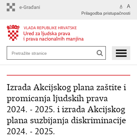
Preskoči
A
A
na
Prilagodba pristupačnosti
glavni
sadržaj
Izrada Akcijskog plana zaštite i
promicanja ljudskih prava
2024. - 2025. i izrada Akcijskog
plana suzbijanja diskriminacije
2024. - 2025.