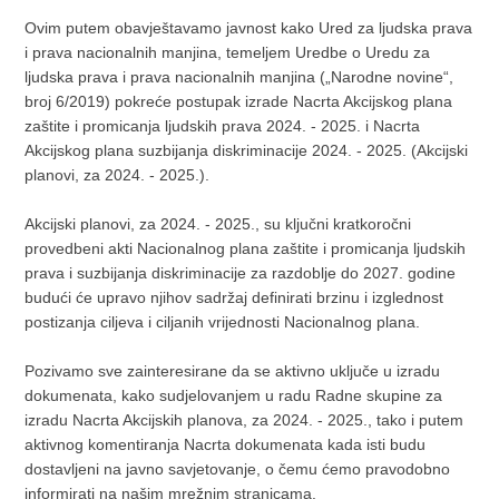
Ovim putem obavještavamo javnost kako Ured za ljudska prava
i prava nacionalnih manjina, temeljem Uredbe o Uredu za
ljudska prava i prava nacionalnih manjina („Narodne novine“,
broj 6/2019) pokreće postupak izrade Nacrta Akcijskog plana
zaštite i promicanja ljudskih prava 2024. - 2025. i Nacrta
Akcijskog plana suzbijanja diskriminacije 2024. - 2025. (Akcijski
planovi, za 2024. - 2025.).
Akcijski planovi, za 2024. - 2025., su ključni kratkoročni
provedbeni akti Nacionalnog plana zaštite i promicanja ljudskih
prava i suzbijanja diskriminacije za razdoblje do 2027. godine
budući će upravo njihov sadržaj definirati brzinu i izglednost
postizanja ciljeva i ciljanih vrijednosti Nacionalnog plana.
Pozivamo sve zainteresirane da se aktivno uključe u izradu
dokumenata, kako sudjelovanjem u radu Radne skupine za
izradu Nacrta Akcijskih planova, za 2024. - 2025., tako i putem
aktivnog komentiranja Nacrta dokumenata kada isti budu
dostavljeni na javno savjetovanje, o čemu ćemo pravodobno
informirati na našim mrežnim stranicama.