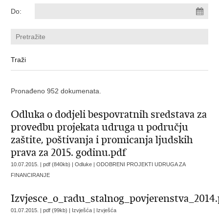
Do:
Pronađeno 952 dokumenata.
Odluka o dodjeli bespovratnih sredstava za
provedbu projekata udruga u području
zaštite, poštivanja i promicanja ljudskih
prava za 2015. godinu.pdf
10.07.2015. | pdf (840kb) | Odluke |
ODOBRENI PROJEKTI UDRUGA ZA
FINANCIRANJE
Izvjesce_o_radu_stalnog_povjerenstva_2014.
01.07.2015. | pdf (99kb) | Izvješća |
Izvješća