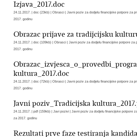
Izjava_2017.doc
24.11.2017. | doc (23kb) | Obrasci |
Javni poziv za dodjelu financijske potpore za 
2017. godinu
Obrazac prijave za tradijcijsku kultu
24.11.2017. | doc (109kb) | Obrasci |
Javni poziv za dodjelu financijske potpore za
2017. godinu
Obrazac_izvjesca_o_provedbi_progr
kultura_2017.doc
24.11.2017. | doc (72kb) | Obrasci |
Javni poziv za dodjelu financijske potpore za 
2017. godinu
Javni poziv_Tradicijska kultura_2017
24.11.2017. | pdf (159kb) | Javi pozivi |
Javni poziv za dodjelu financijske potpore 
za 2017. godinu
Rezultati prve faze testiranja kandida