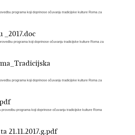
provedbu programa koji doprinose očuvanju tradicijske kulture Roma za
ru _2017.doc
 provedbu programa koji doprinose očuvanju tradicijske kulture Roma za
ama_Tradicijska
provedbu programa koji doprinose očuvanju tradicijske kulture Roma za
.pdf
za provedbu programa koji doprinose očuvanju tradicijske kulture Roma
ta 21.11.2017.g.pdf