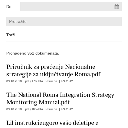
Do:
Pronađeno 952 dokumenata.
Priručnik za praćenje Nacionalne
strategije za uključivanje Roma.pdf
03.10.2018. | pdf (1766kb) | Priručnici |
IPA 2012
The National Roma Integration Strategy
Monitoring Manual.pdf
03.10.2018. | pdf (1657kb) | Priručnici |
IPA 2012
Lil instrukciengoro vašo deletipe e