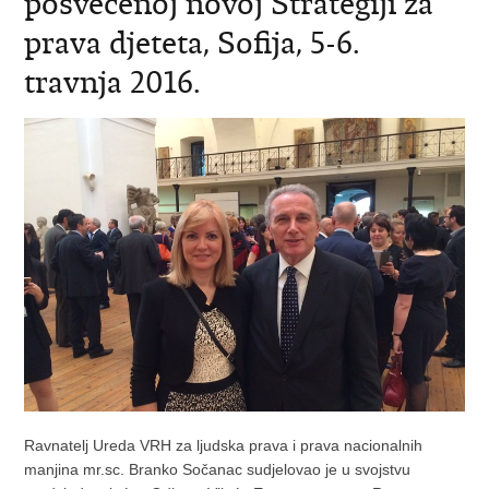
posvećenoj novoj Strategiji za
prava djeteta, Sofija, 5-6.
travnja 2016.
Ravnatelj Ureda VRH za ljudska prava i prava nacionalnih
manjina mr.sc. Branko Sočanac sudjelovao je u svojstvu