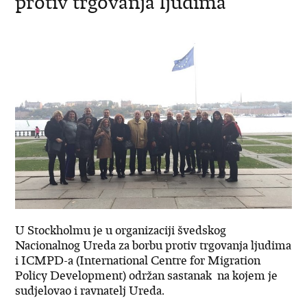
protiv trgovanja ljudima
U Stockholmu je u organizaciji švedskog
Nacionalnog Ureda za borbu protiv trgovanja ljudima
i ICMPD-a (International Centre for Migration
Policy Development) održan sastanak na kojem je
sudjelovao i ravnatelj Ureda.