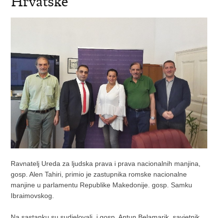
Hrvatske
Ravnatelj Ureda za ljudska prava i prava nacionalnih manjina,
gosp. Alen Tahiri, primio je zastupnika romske nacionalne
manjine u parlamentu Republike Makedonije. gosp. Samku
Ibraimovskog.
Na sastanku su sudjelovali i gosp. Antun Belamarik, savjetnik