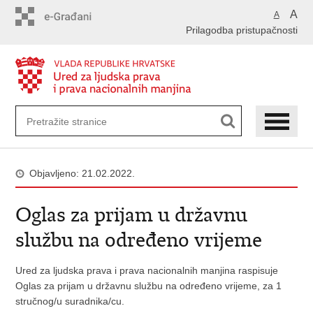
Preskoči
A
A
na
Prilagodba pristupačnosti
glavni
sadržaj
Objavljeno: 21.02.2022.
Oglas za prijam u državnu
službu na određeno vrijeme
Ured za ljudska prava i prava nacionalnih manjina raspisuje
Oglas za prijam u državnu službu na određeno vrijeme, za 1
stručnog/u suradnika/cu.