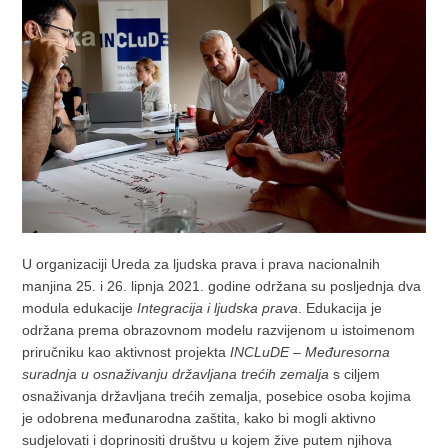
U organizaciji Ureda za ljudska prava i prava nacionalnih
manjina 25. i 26. lipnja 2021. godine održana su posljednja dva
modula edukacije
Integracija i ljudska prava
. Edukacija je
održana prema obrazovnom modelu razvijenom u istoimenom
priručniku kao aktivnost projekta
INCLuDE – Međuresorna
suradnja u osnaživanju državljana trećih zemalja
s ciljem
osnaživanja državljana trećih zemalja, posebice osoba kojima
je odobrena međunarodna zaštita, kako bi mogli aktivno
sudjelovati i doprinositi društvu u kojem žive putem njihova