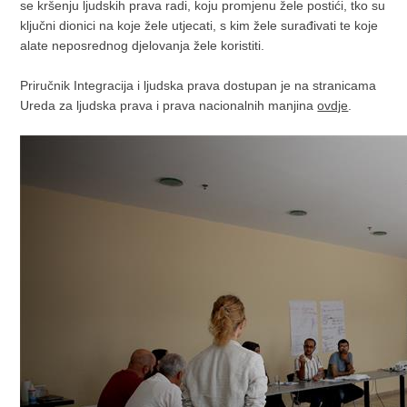
se kršenju ljudskih prava radi, koju promjenu žele postići, tko su
ključni dionici na koje žele utjecati, s kim žele surađivati te koje
alate neposrednog djelovanja žele koristiti.
Priručnik Integracija i ljudska prava dostupan je na stranicama
Ureda za ljudska prava i prava nacionalnih manjina
ovdje
.