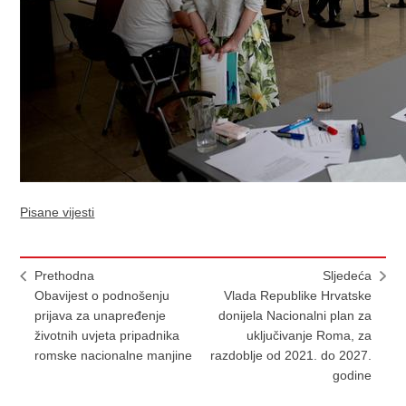
Pisane vijesti
Prethodna
Sljedeća
Obavijest o podnošenju
Vlada Republike Hrvatske
prijava za unapređenje
donijela Nacionalni plan za
životnih uvjeta pripadnika
uključivanje Roma, za
romske nacionalne manjine
razdoblje od 2021. do 2027.
godine