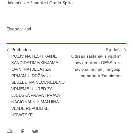
dalmatinske županije i Grada Splita.
Pisane vijesti
Prethodna
Sljedeća
POZIV NA TESTIRANJE
Održan sastanak s visokim
KANDIDATIMA/KINJAMA
povjerenikom OESS-a za
JAVNI NATJEČAJ ZA
nacionalne manjine gosp.
PRIJAM U DRŽAVNU
Lambertom Zannierom
SLUŽBU NA NEODREĐENO
VRIJEME U URED ZA
LJUDSKA PRAVA I PRAVA
NACIONALNIH MANJINA
VLADE REPUBLIKE
HRVATSKE