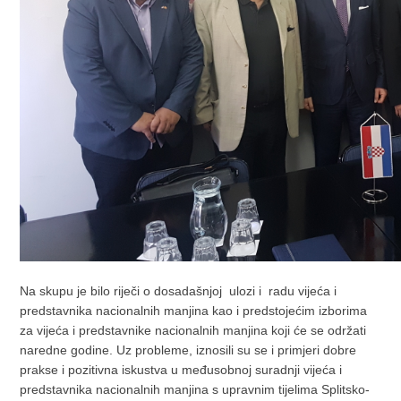
Na skupu je bilo riječi o dosadašnjoj ulozi i radu vijeća i
predstavnika nacionalnih manjina kao i predstojećim izborima
za vijeća i predstavnike nacionalnih manjina koji će se održati
naredne godine. Uz probleme, iznosili su se i primjeri dobre
prakse i pozitivna iskustva u međusobnoj suradnji vijeća i
predstavnika nacionalnih manjina s upravnim tijelima Splitsko-