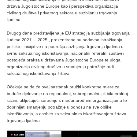
država Jugoistočne Europe kao i perspektiva organizacija
civilnog društva i privatnog sektora u suzbijanju trgovanja
ljudima.
Drugog dana predstavljena je EU strategija suzbijanja trgovanja
ljudima 2021. – 2025., prezentirana su nedavna istraživanja,
politike i inicijative na području suzbijanja trgovanja ljudima u
svrhu seksualnog iskorištavanja, nacionalni referalni sustavi i
postojeća praksa u državama Jugoistočne Europe te uloga
organizacija civilnog društva u smanjenju potražnje radi
seksualnog iskorištavanja žrtava.
Očekuje se da će ovaj sastanak pružiti konkretne mjere za
buduće djelovanje na regionalnoj, subregionalnoj ili bilateralnoj
razini, uključujući suradnju s međunarodnim organizacijama te
doprinijeti smanjenju potražnje u odnosu na sve oblike
iskorištavanja, a osobito za seksualnim iskorištavanjem žrtava
trgovanja ljudima.