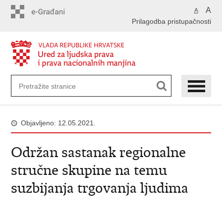
Preskoči
A
A
na
Prilagodba pristupačnosti
glavni
sadržaj
Objavljeno: 12.05.2021.
Održan sastanak regionalne
stručne skupine na temu
suzbijanja trgovanja ljudima