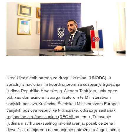
Ured Ujedinjenih naroda za drogu i kriminal (UNODC), u
suradnji s nacionalnim koordinatorom za suzbijanje trgovanja
ljudima Republike Hrvatske, g. Alenom Tahirijem, univ. spec.
pol, kao domaćinom i suorganizatorom te Ministarstvom
vanjskih poslova Kraljevine Švedske i Ministarstvom Europe i
vanjskih poslova Republike Francuske, održao je
sastanak
regionalne stručne skupine (REGM)
na temu „Trgovanje
ljudima u svrhu seksualnog iskorištavanja, posebice žena i
djevojčica, usmjereno na smanjenje potražnje u Jugoistočnoj