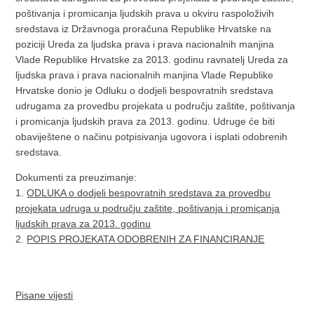
poštivanja i promicanja ljudskih prava u okviru raspoloživih
sredstava iz Državnoga proračuna Republike Hrvatske na
poziciji Ureda za ljudska prava i prava nacionalnih manjina
Vlade Republike Hrvatske za 2013. godinu ravnatelj Ureda za
ljudska prava i prava nacionalnih manjina Vlade Republike
Hrvatske donio je Odluku o dodjeli bespovratnih sredstava
udrugama za provedbu projekata u području zaštite, poštivanja
i promicanja ljudskih prava za 2013. godinu. Udruge će biti
obaviještene o načinu potpisivanja ugovora i isplati odobrenih
sredstava.
Dokumenti za preuzimanje:
1.
ODLUKA o dodjeli bespovratnih sredstava za provedbu
projekata udruga u području zaštite, poštivanja i promicanja
ljudskih prava za 2013. godinu
2.
POPIS PROJEKATA ODOBRENIH ZA FINANCIRANJE
Pisane vijesti