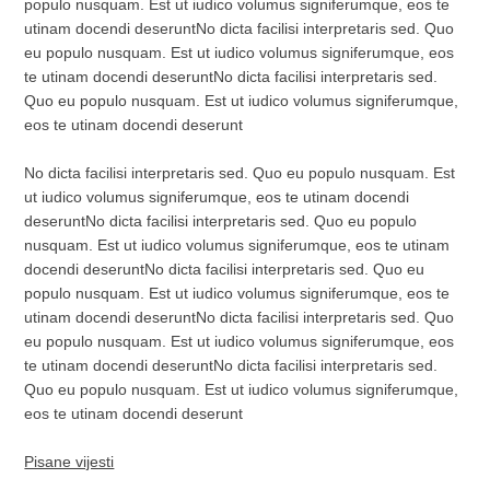
populo nusquam. Est ut iudico volumus signiferumque, eos te
utinam docendi deseruntNo dicta facilisi interpretaris sed. Quo
eu populo nusquam. Est ut iudico volumus signiferumque, eos
te utinam docendi deseruntNo dicta facilisi interpretaris sed.
Quo eu populo nusquam. Est ut iudico volumus signiferumque,
eos te utinam docendi deserunt
No dicta facilisi interpretaris sed. Quo eu populo nusquam. Est
ut iudico volumus signiferumque, eos te utinam docendi
deseruntNo dicta facilisi interpretaris sed. Quo eu populo
nusquam. Est ut iudico volumus signiferumque, eos te utinam
docendi deseruntNo dicta facilisi interpretaris sed. Quo eu
populo nusquam. Est ut iudico volumus signiferumque, eos te
utinam docendi deseruntNo dicta facilisi interpretaris sed. Quo
eu populo nusquam. Est ut iudico volumus signiferumque, eos
te utinam docendi deseruntNo dicta facilisi interpretaris sed.
Quo eu populo nusquam. Est ut iudico volumus signiferumque,
eos te utinam docendi deserunt
Pisane vijesti