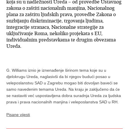
koja su u nadležnosti Ureda – od provedbe Ustavnog
zakona o zaštiti nacionalnih manjina, Nacionalnog
plana za zaštitu ljudskih prava, provedbe Zakona o
suzbijanju diskriminacije, trgovanja ljudima,
integracije stranaca, Nacionalne strategije za
uključivanje Roma, nekoliko projekata s EU,
individualnim predstavkama te drugim obvezama
Ureda.
G. Williams iznio je iznenađenje širinom tema koje su u
djelokrugu Ureda, naglasivši da bi njegov budući posao u
veleposlanstvu SAD u Zagrebu mogao biti dovoljan baveći se
samo navedenim temama Ureda. Na kraju je zaključeno da će
se nastaviti već uspostavljena dobra suradnja Ureda za ljudska
prava i prava nacionalnih manjina i veleposlanstva SAD u RH.
Pisane vijesti