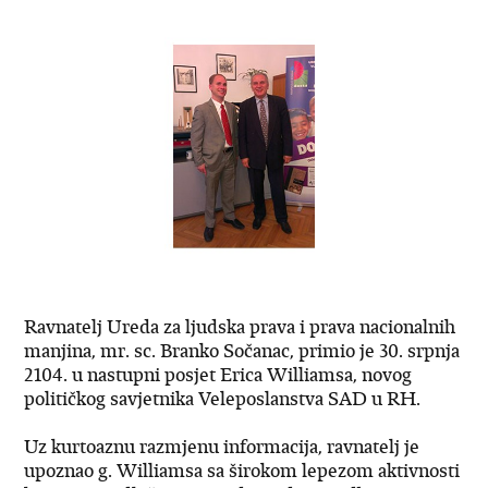
Ravnatelj Ureda za ljudska prava i prava nacionalnih
manjina, mr. sc. Branko Sočanac, primio je 30. srpnja
2104. u nastupni posjet Erica Williamsa, novog
političkog savjetnika Veleposlanstva SAD u RH.
Uz kurtoaznu razmjenu informacija, ravnatelj je
upoznao g. Williamsa sa širokom lepezom aktivnosti