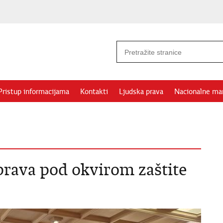
Pristup informacijama
Kontakti
Ljudska prava
Nacionalne ma
prava pod okvirom zaštite