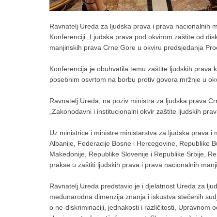
Ravnatelj Ureda za ljudska prava i prava nacionalnih ma
Konferenciji „Ljudska prava pod okvirom zaštite od diskri
manjinskih prava Crne Gore u okviru predsjedanja Pro
Konferencija je obuhvatila temu zaštite ljudskih prava 
posebnim osvrtom na borbu protiv govora mržnje u okvi
Ravnatelj Ureda, na poziv ministra za ljudska prava C
„Zakonodavni i institucionalni okvir zaštite ljudskih pra
Uz ministrice i ministre ministarstva za ljudska prava 
Albanije, Federacije Bosne i Hercegovine, Republike 
Makedonije, Republike Slovenije i Republike Srbije, R
prakse u zaštiti ljudskih prava i prava nacionalnih manj
Ravnatelj Ureda predstavio je i djelatnost Ureda za ljud
međunarodna dimenzija znanja i iskustva stečenih sud
o ne-diskriminaciji, jednakosti i različitosti, Upravnom 