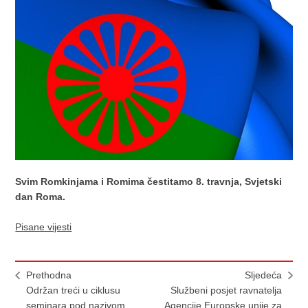
Svim Romkinjama i Romima čestitamo 8. travnja, Svjetski
dan Roma.
Pisane vijesti
Prethodna
Sljedeća
Održan treći u ciklusu
Službeni posjet ravnatelja
seminara pod nazivom
Agencije Europske unije za