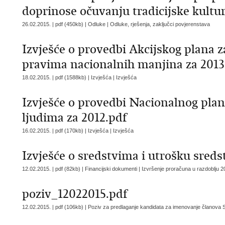
doprinose očuvanju tradicijske kultu
26.02.2015. | pdf (450kb) | Odluke |
Odluke, rješenja, zaključci povjerenstava
Izvješće o provedbi Akcijskog plana
pravima nacionalnih manjina za 2013
18.02.2015. | pdf (1588kb) | Izvješća |
Izvješća
Izvješće o provedbi Nacionalnog plan
ljudima za 2012.pdf
16.02.2015. | pdf (170kb) | Izvješća |
Izvješća
Izvješće o sredstvima i utrošku sreds
12.02.2015. | pdf (82kb) | Financijski dokumenti |
Izvršenje proračuna u razdoblju 2
poziv_12022015.pdf
12.02.2015. | pdf (106kb) |
Poziv za predlaganje kandidata za imenovanje članova S