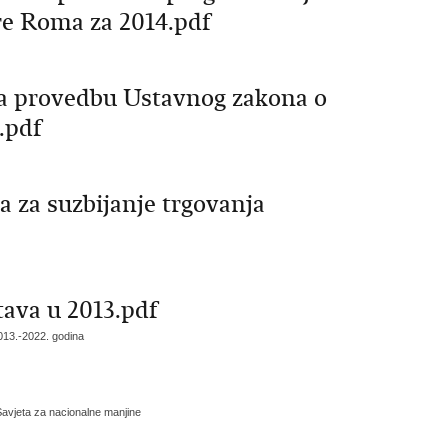
re Roma za 2014.pdf
 za provedbu Ustavnog zakona o
.pdf
a za suzbijanje trgovanja
tava u 2013.pdf
013.-2022. godina
avjeta za nacionalne manjine