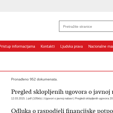
Pristup informacijama
Kontakti
Ljudska prava
Nacionalne ma
Pronađeno 952 dokumenata.
Pregled sklopljenih ugovora o javnoj 
12.03.2015. | pdf (105kb) | Ugovori o javnoj nabavi |
Pregledi sklopljenih ugovora 2
Odluka o raspodjeli financijske potp