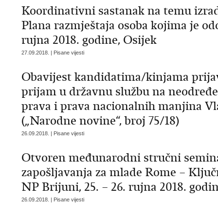
Koordinativni sastanak na temu izrade
Plana razmještaja osoba kojima je od
rujna 2018. godine, Osijek
27.09.2018. | Pisane vijesti
Obavijest kandidatima/kinjama prijav
prijam u državnu službu na neodređe
prava i prava nacionalnih manjina V
(„Narodne novine“, broj 75/18)
26.09.2018. | Pisane vijesti
Otvoren međunarodni stručni seminar
zapošljavanja za mlade Rome – Ključ
NP Brijuni, 25. – 26. rujna 2018. godi
26.09.2018. | Pisane vijesti