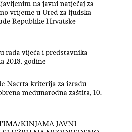
vljenim na javni natječaj za
no vrijeme u Ured za ljudska
lade Republike Hrvatske
u rada vijeća i predstavnika
na 2018. godine
 Nacrta kriterija za izradu
obrena međunarodna zaštita, 10.
TIMA/KINJAMA JAVNI