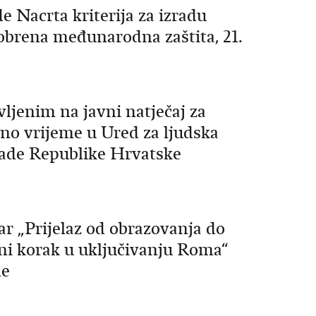
 Nacrta kriterija za izradu
obrena međunarodna zaštita, 21.
ljenim na javni natječaj za
no vrijeme u Ured za ljudska
lade Republike Hrvatske
 „Prijelaz od obrazovanja do
ni korak u uključivanju Roma“
ne