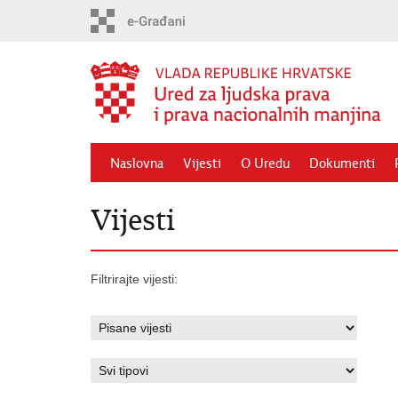
Preskoči
na
glavni
sadržaj
Naslovna
Vijesti
O Uredu
Dokumenti
Vijesti
Filtrirajte vijesti: