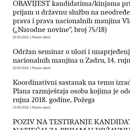
OBAVIJEST kandidatima/kinjama prija
prijam u državnu službu na neodređe
prava i prava nacionalnih manjina V
(„Narodne novine“, broj 75/18)
20.09.2018. | Pisane vijesti
Održan seminar o ulozi i unaprjeđenj
nacionalnih manjina u Zadru, 14. ruj
20.09.2018. | Pisane vijesti
Koordinativni sastanak na temu izrade
Plana razmještaja osoba kojima je od
rujna 2018. godine, Požega
13.09.2018. | Pisane vijesti
POZIV NA TESTIRANJE KANDIDA