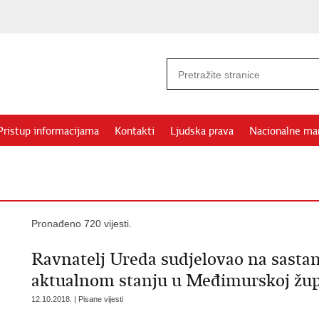
Pristup informacijama
Kontakti
Ljudska prava
Nacionalne ma
Pronađeno 720 vijesti.
Ravnatelj Ureda sudjelovao na sast
aktualnom stanju u Međimurskoj žup
12.10.2018. | Pisane vijesti