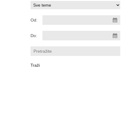
Od:
Do: