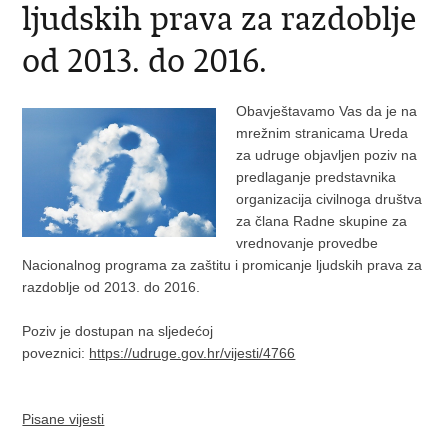
ljudskih prava za razdoblje
od 2013. do 2016.
Obavještavamo Vas da je na
mrežnim stranicama Ureda
za udruge objavljen poziv na
predlaganje predstavnika
organizacija civilnoga društva
za člana Radne skupine za
vrednovanje provedbe
Nacionalnog programa za zaštitu i promicanje ljudskih prava za
razdoblje od 2013. do 2016.
Poziv je dostupan na sljedećoj
poveznici:
https://udruge.gov.hr/vijesti/4766
Pisane vijesti