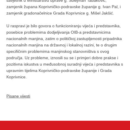
savjetnik u Ministarstvu uprave g. Sulejman Tabaković,
zamjenik župana Koprivničko-podravske županije g. Ivan Pal, i
zamjenik gradonačelnice Grada Koprivnice g. Mišel Jakšić.
U raspravi je bilo govora o funkcioniranju vijeća i predstavnika,
posebice problemima dodjeljivanja OIB-a predstavnicima
nacionalnih manjina, zatim o političkoj zastupljenosti pripadnika
nacionalnih manjina na državnoj i lokalnoj razini, te o drugim
specifičnim problemima manjinskog stanovništva s ovog
područja. Uz probleme, iznosili su se i primjeri dobre prakse i
pozitivna iskustva u međusobnoj suradnji vijeća i predstavnika s
upravnim tijelima Koprivničko-podravske županije i Grada
Koprivnice.
Pisane vijesti