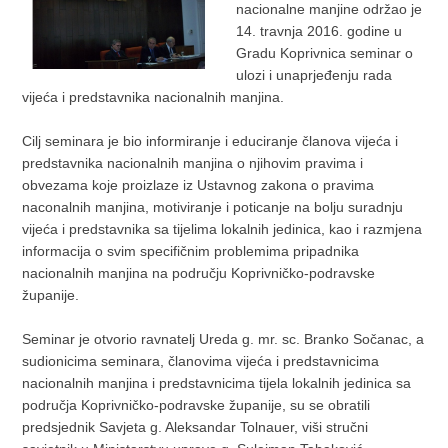
nacionalne manjine održao je
14. travnja 2016. godine u
Gradu Koprivnica seminar o
ulozi i unaprjeđenju rada
vijeća i predstavnika nacionalnih manjina.
Cilj seminara je bio informiranje i educiranje članova vijeća i
predstavnika nacionalnih manjina o njihovim pravima i
obvezama koje proizlaze iz Ustavnog zakona o pravima
naconalnih manjina, motiviranje i poticanje na bolju suradnju
vijeća i predstavnika sa tijelima lokalnih jedinica, kao i razmjena
informacija o svim specifičnim problemima pripadnika
nacionalnih manjina na području Koprivničko-podravske
županije.
Seminar je otvorio ravnatelj Ureda g. mr. sc. Branko Sočanac, a
sudionicima seminara, članovima vijeća i predstavnicima
nacionalnih manjina i predstavnicima tijela lokalnih jedinica sa
područja Koprivničko-podravske županije, su se obratili
predsjednik Savjeta g. Aleksandar Tolnauer, viši stručni