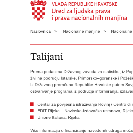
Naslovnica >
Nacionalne manjine >
Nacionalne 
Talijani
Prema podacima Državnog zavoda za statistiku, iz Popis
živi na području Istarske, Primorsko–goranske i Pože
Iz Državnog proračuna Republike Hrvatske putem Savjet
ostvarivanje programa iz područja informiranja, izdava
Centar za povijesna istraživanja Rovinj / Centro di
EDIT Rijeka – Novinsko-izdavačka ustanova, Rijek
Unione Italiana, Rijeka
Više informacija o financiranju navedenih udruga može