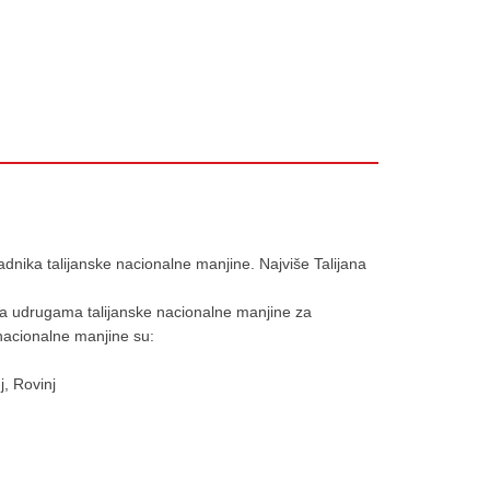
dnika talijanske nacionalne manjine. Najviše Talijana
va udrugama talijanske nacionalne manjine za
 nacionalne manjine su:
j, Rovinj