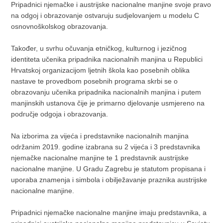
Pripadnici njemačke i austrijske nacionalne manjine svoje pravo
na odgoj i obrazovanje ostvaruju sudjelovanjem u modelu C
osnovnoškolskog obrazovanja.
Također, u svrhu očuvanja etničkog, kulturnog i jezičnog
identiteta učenika pripadnika nacionalnih manjina u Republici
Hrvatskoj organizacijom ljetnih škola kao posebnih oblika
nastave te provedbom posebnih programa skrbi se o
obrazovanju učenika pripadnika nacionalnih manjina i putem
manjinskih ustanova čije je primarno djelovanje usmjereno na
područje odgoja i obrazovanja.
Na izborima za vijeća i predstavnike nacionalnih manjina
održanim 2019. godine izabrana su 2 vijeća i 3 predstavnika
njemačke nacionalne manjine te 1 predstavnik austrijske
nacionalne manjine. U Gradu Zagrebu je statutom propisana i
uporaba znamenja i simbola i obilježavanje praznika austrijske
nacionalne manjine.
Pripadnici njemačke nacionalne manjine imaju predstavnika, a