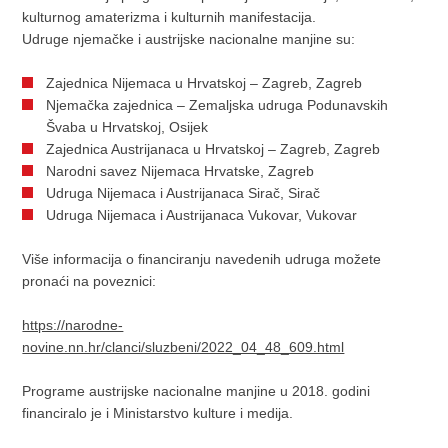
kulturnog amaterizma i kulturnih manifestacija.
Udruge njemačke i austrijske nacionalne manjine su:
Zajednica Nijemaca u Hrvatskoj – Zagreb, Zagreb
Njemačka zajednica – Zemaljska udruga Podunavskih
Švaba u Hrvatskoj, Osijek
Zajednica Austrijanaca u Hrvatskoj – Zagreb, Zagreb
Narodni savez Nijemaca Hrvatske, Zagreb
Udruga Nijemaca i Austrijanaca Sirač, Sirač
Udruga Nijemaca i Austrijanaca Vukovar, Vukovar
Više informacija o financiranju navedenih udruga možete
pronaći na poveznici:
https://narodne-
novine.nn.hr/clanci/sluzbeni/2022_04_48_609.html
Programe austrijske nacionalne manjine u 2018. godini
financiralo je i Ministarstvo kulture i medija.