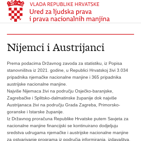
Nijemci i Austrijanci
Prema podacima Državnog zavoda za statistiku, iz Popisa
stanovništva iz 2021. godine, u Republici Hrvatskoj živi 3.034
pripadnika njemačke nacionalne manjine i 365 pripadnika
austrijske nacionalne manjine.
Najviše Nijemaca živi na području Osječko-baranjske,
Zagrebačke i Splitsko-dalmatinske županije dok najviše
Austrijanaca živi na području Grada Zagreba, Primorsko-
goranske i Istarske županije.
Iz Državnog proračuna Republike Hrvatske putem Savjeta za
nacionalne manjine financijski se kontinuirano dodjeljuju
sredstva udrugama njemačke i austrijske nacionalne manjine
za ostvarivanje programa iz područja informiranja, izdavaštva,