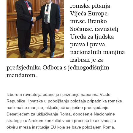
romska pitanja
Vijeća Europe,
mr.sc. Branko
Sočanac, ravnatelj
Ureda za ljudska
prava i prava
nacionalnih manjina
izabran je za
predsjednika Odbora s jednogodišnjim
mandatom.
Izborom ravnatelja odano je i priznanje naporima Vlade
Republike Hrvatske u poboljšanju položaja pripadnika romske
nacionalne manjine, uključujući uspješno predsjedanje
Desetljećem za uključivanje Roma, donošenje Nacionalne
strategije u širokom konzultativnom procesu te aktivnosti u
okviru mreža institucija EU koja se bave položajem Roma.