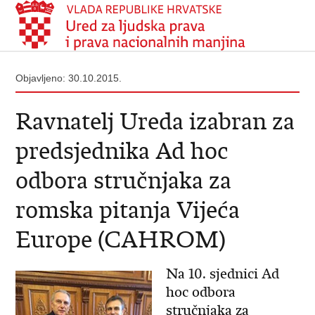
Objavljeno: 30.10.2015.
Ravnatelj Ureda izabran za
predsjednika Ad hoc
odbora stručnjaka za
romska pitanja Vijeća
Europe (CAHROM)
Na 10. sjednici Ad
hoc odbora
stručnjaka za