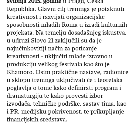
svibnja 2015. godine
u Pragu, Češka
Republika. Glavni cilj treninga je potaknuti
kreativnost i razvijati organizacijske
sposobnosti mladih Roma u izradi kulturnih
projekata. Na temelju dosadašnjeg iskustva,
u udruzi Slovo 21 zaključili su da je
najučinkovitiji način za poticanje
kreativnosti - uključiti mlade izravno u
produkciju velikog festivala kao što je
Khamoro. Osim praktične nastave, radionice
u sklopu treninga uključivati će i teoretska
poglavlja o tome kako definirati program i
dramaturgiju te kako provesti izbor
izvođača, tehničke podrške, sastav tima, kao
i PR, medijsku pokrivenost, te prikupljanje
financijskih sredstava.