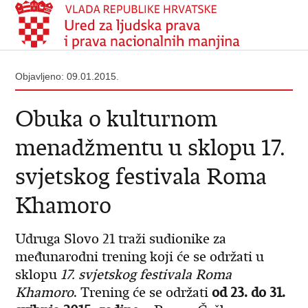
Objavljeno: 09.01.2015.
Obuka o kulturnom
menadžmentu u sklopu 17.
svjetskog festivala Roma
Khamoro
Udruga Slovo 21 traži sudionike za
međunarodni trening koji će se održati u
sklopu
17. svjetskog festivala Roma
Khamoro
. Trening će se održati
od 23. do 31.